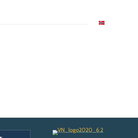
RYGGERI
AKTUELT
KONTAKT
NORSK