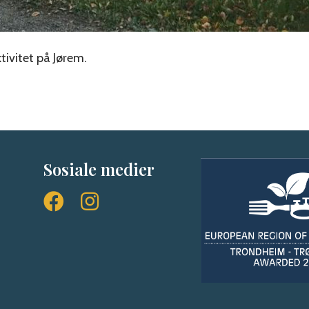
ktivitet på Jørem.
Sosiale medier