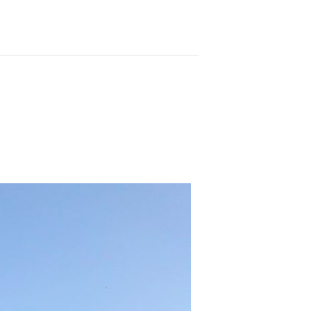
BRYGGERI
AKTUELT
KONTAKT
NORSK